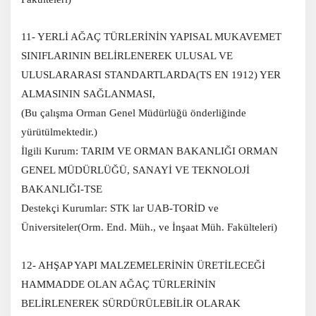
11- YERLİ AĞAÇ TÜRLERİNİN YAPISAL MUKAVEMET
SINIFLARININ BELİRLENEREK ULUSAL VE
ULUSLARARASI STANDARTLARDA(TS EN 1912) YER
ALMASININ SAĞLANMASI,
(Bu çalışma Orman Genel Müdürlüğü önderliğinde
yürütülmektedir.)
İlgili Kurum: TARIM VE ORMAN BAKANLIĞI ORMAN
GENEL MÜDÜRLÜĞÜ, SANAYİ VE TEKNOLOJİ
BAKANLIĞI-TSE
Destekçi Kurumlar: STK lar UAB-TORİD ve
Üniversiteler(Orm. End. Müh., ve İnşaat Müh. Fakülteleri)
12- AHŞAP YAPI MALZEMELERİNİN ÜRETİLECEĞİ
HAMMADDE OLAN AĞAÇ TÜRLERİNİN
BELİRLENEREK SÜRDÜRÜLEBİLİR OLARAK