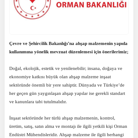
Çevre ve Şehircilik Bakanlığı’na ahşap malzemenin yapıda
kullanımına yönelik mevzuat düzenlemesi için önerilerimiz;
Doğal, ekolojik, estetik ve yenilenebilir; insana, doğaya ve
ekonomiye katkısı büyük olan ahşap malzeme inşaat
sektöründe önemli bir yere sahiptir. Dünyada ve Türkiye’de
her geçen gün yaygınlaşan ahşap yapılar ise gerekli standart
ve kanunlara tabi tutulmalıdır.
İnşaat sektöründe her türlü ahşap malzemenin, kontrol,
üretim, satış, satın alma ve montajı ile ilgili yetkili kişi Orman
Endüstri Mühendisleridir. Ahşap malzeme ile ilgili herhangi