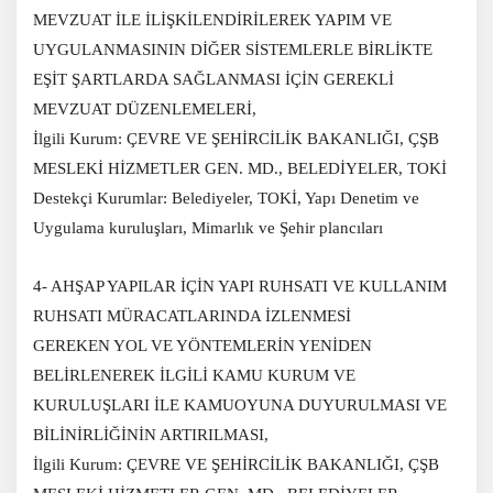
MEVZUAT İLE İLİŞKİLENDİRİLEREK YAPIM VE
UYGULANMASININ DİĞER SİSTEMLERLE BİRLİKTE
EŞİT ŞARTLARDA SAĞLANMASI İÇİN GEREKLİ
MEVZUAT DÜZENLEMELERİ,
İlgili Kurum: ÇEVRE VE ŞEHİRCİLİK BAKANLIĞI, ÇŞB
MESLEKİ HİZMETLER GEN. MD., BELEDİYELER, TOKİ
Destekçi Kurumlar: Belediyeler, TOKİ, Yapı Denetim ve
Uygulama kuruluşları, Mimarlık ve Şehir plancıları
4- AHŞAP YAPILAR İÇİN YAPI RUHSATI VE KULLANIM
RUHSATI MÜRACATLARINDA İZLENMESİ
GEREKEN YOL VE YÖNTEMLERİN YENİDEN
BELİRLENEREK İLGİLİ KAMU KURUM VE
KURULUŞLARI İLE KAMUOYUNA DUYURULMASI VE
BİLİNİRLİĞİNİN ARTIRILMASI,
İlgili Kurum: ÇEVRE VE ŞEHİRCİLİK BAKANLIĞI, ÇŞB