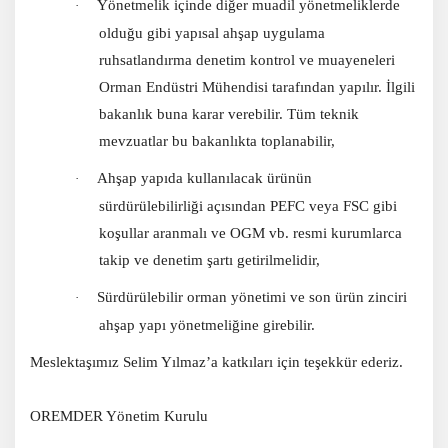
Yönetmelik içinde diğer muadil yönetmeliklerde
·
olduğu gibi yapısal ahşap uygulama
ruhsatlandırma denetim kontrol ve muayeneleri
Orman Endüstri Mühendisi tarafından yapılır. İlgili
bakanlık buna karar verebilir. Tüm teknik
mevzuatlar bu bakanlıkta toplanabilir,
Ahşap yapıda kullanılacak ürünün
·
sürdürülebilirliği açısından PEFC veya FSC gibi
koşullar aranmalı ve OGM vb. resmi kurumlarca
takip ve denetim şartı getirilmelidir,
Sürdürülebilir orman yönetimi ve son ürün zinciri
·
ahşap yapı yönetmeliğine girebilir.
Meslektaşımız Selim Yılmaz’a katkıları için teşekkür ederiz.
OREMDER Yönetim Kurulu