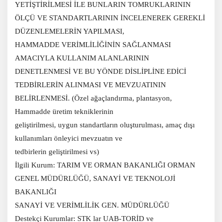
YETİŞTİRİLMESİ İLE BUNLARIN TOMRUKLARININ
ÖLÇÜ VE STANDARTLARININ İNCELENEREK GEREKLİ
DÜZENLEMELERİN YAPILMASI,
HAMMADDE VERİMLİLİĞİNİN SAĞLANMASI
AMACIYLA KULLANIM ALANLARININ
DENETLENMESİ VE BU YÖNDE DİSLİPLİNE EDİCİ
TEDBİRLERİN ALINMASI VE MEVZUATININ
BELİRLENMESİ. (Özel ağaçlandırma, plantasyon,
Hammadde üretim tekniklerinin
geliştirilmesi, uygun standartların oluşturulması, amaç dışı
kullanımları önleyici mevzuatın ve
tedbirlerin geliştirilmesi vs)
İlgili Kurum: TARIM VE ORMAN BAKANLIĞI ORMAN
GENEL MÜDÜRLÜĞÜ, SANAYİ VE TEKNOLOJİ
BAKANLIĞI
SANAYİ VE VERİMLİLİK GEN. MÜDÜRLÜĞÜ
Destekçi Kurumlar: STK lar UAB-TORİD ve