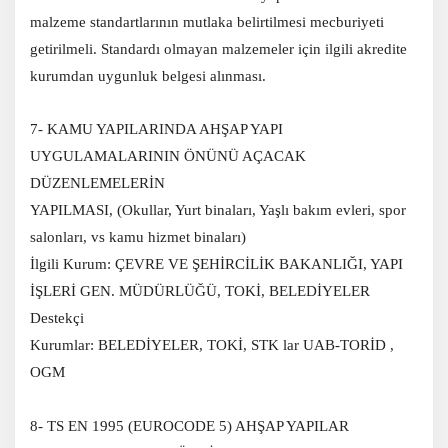
malzeme standartlarının mutlaka belirtilmesi mecburiyeti
getirilmeli. Standardı olmayan malzemeler için ilgili akredite
kurumdan uygunluk belgesi alınması.
7- KAMU YAPILARINDA AHŞAP YAPI
UYGULAMALARININ ÖNÜNÜ AÇACAK
DÜZENLEMELERİN
YAPILMASI, (Okullar, Yurt binaları, Yaşlı bakım evleri, spor
salonları, vs kamu hizmet binaları)
İlgili Kurum: ÇEVRE VE ŞEHİRCİLİK BAKANLIĞI, YAPI
İŞLERİ GEN. MÜDÜRLÜĞÜ, TOKİ, BELEDİYELER
Destekçi
Kurumlar: BELEDİYELER, TOKİ, STK lar UAB-TORİD ,
OGM
8- TS EN 1995 (EUROCODE 5) AHŞAP YAPILAR