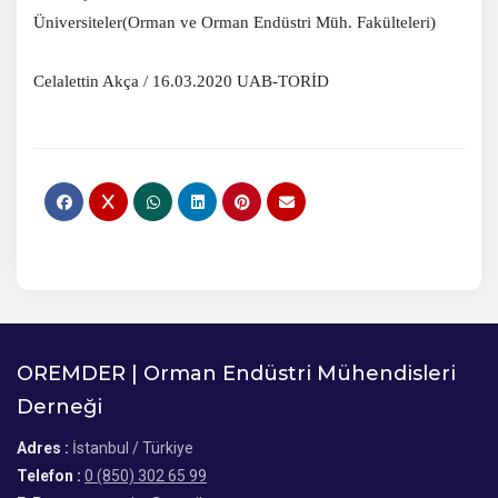
Üniversiteler(Orman ve Orman Endüstri Müh. Fakülteleri)
Celalettin Akça / 16.03.2020 UAB-TORİD
OREMDER | Orman Endüstri Mühendisleri
Derneği
Adres :
İstanbul / Türkiye
Telefon :
0 (850) 302 65 99