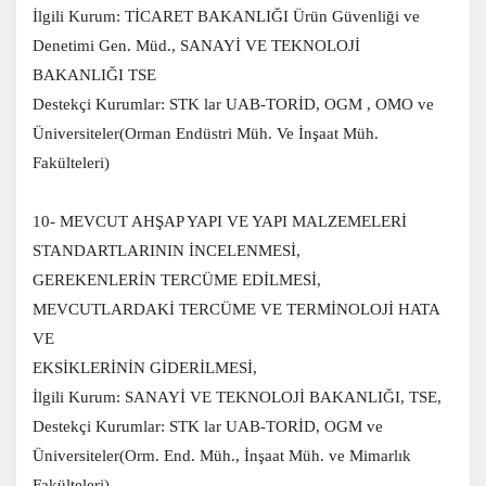
İlgili Kurum: TİCARET BAKANLIĞI Ürün Güvenliği ve
Denetimi Gen. Müd., SANAYİ VE TEKNOLOJİ
BAKANLIĞI TSE
Destekçi Kurumlar: STK lar UAB-TORİD, OGM , OMO ve
Üniversiteler(Orman Endüstri Müh. Ve İnşaat Müh.
Fakülteleri)
10- MEVCUT AHŞAP YAPI VE YAPI MALZEMELERİ
STANDARTLARININ İNCELENMESİ,
GEREKENLERİN TERCÜME EDİLMESİ,
MEVCUTLARDAKİ TERCÜME VE TERMİNOLOJİ HATA
VE
EKSİKLERİNİN GİDERİLMESİ,
İlgili Kurum: SANAYİ VE TEKNOLOJİ BAKANLIĞI, TSE,
Destekçi Kurumlar: STK lar UAB-TORİD, OGM ve
Üniversiteler(Orm. End. Müh., İnşaat Müh. ve Mimarlık
Fakülteleri)