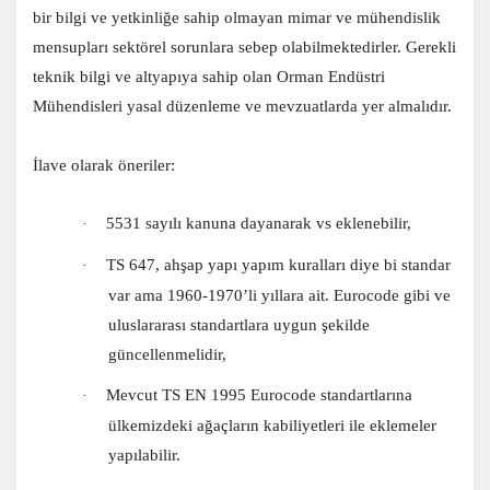
bir bilgi ve yetkinliğe sahip olmayan mimar ve mühendislik
mensupları sektörel sorunlara sebep olabilmektedirler. Gerekli
teknik bilgi ve altyapıya sahip olan Orman Endüstri
Mühendisleri yasal düzenleme ve mevzuatlarda yer almalıdır.
İlave olarak öneriler:
5531 sayılı kanuna dayanarak vs eklenebilir,
·
TS 647, ahşap yapı yapım kuralları diye bi standar
·
var ama 1960-1970’li yıllara ait. Eurocode gibi ve
uluslararası standartlara uygun şekilde
güncellenmelidir,
Mevcut TS EN 1995 Eurocode standartlarına
·
ülkemizdeki ağaçların kabiliyetleri ile eklemeler
yapılabilir.